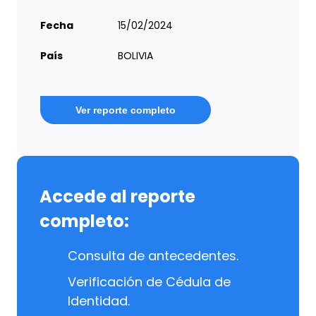
Fecha
15/02/2024
País
BOLIVIA
Ver reporte completo
Accede al reporte
completo:
Consulta de antecedentes.
Verificación de Cédula de
Identidad.