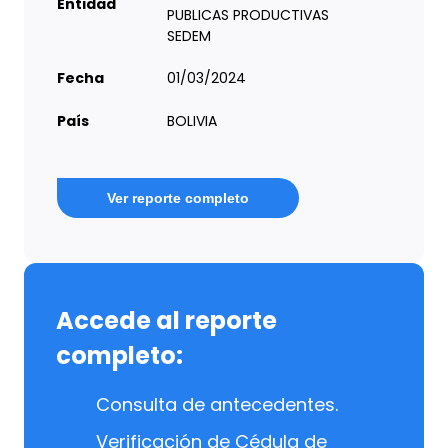
Entidad
PUBLICAS PRODUCTIVAS
SEDEM
Fecha
01/03/2024
País
BOLIVIA
Ver reporte completo
Accede al reporte
completo:
Consulta de antecedentes.
Verificación de Cédula de