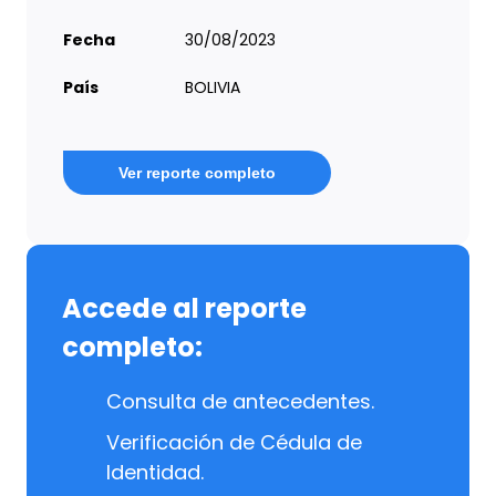
Fecha
30/08/2023
País
BOLIVIA
Ver reporte completo
Accede al reporte
completo:
Consulta de antecedentes.
Verificación de Cédula de
Identidad.