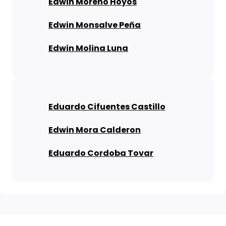
Edwin Moreno Hoyos
Edwin Monsalve Peña
Edwin Molina Luna
Eduardo Cifuentes Castillo
Edwin Mora Calderon
Eduardo Cordoba Tovar