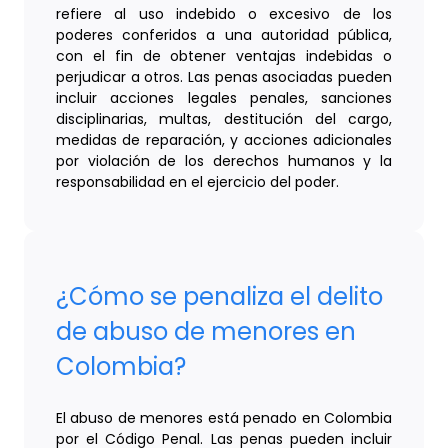
refiere al uso indebido o excesivo de los
poderes conferidos a una autoridad pública,
con el fin de obtener ventajas indebidas o
perjudicar a otros. Las penas asociadas pueden
incluir acciones legales penales, sanciones
disciplinarias, multas, destitución del cargo,
medidas de reparación, y acciones adicionales
por violación de los derechos humanos y la
responsabilidad en el ejercicio del poder.
¿Cómo se penaliza el delito
de abuso de menores en
Colombia?
El abuso de menores está penado en Colombia
por el Código Penal. Las penas pueden incluir