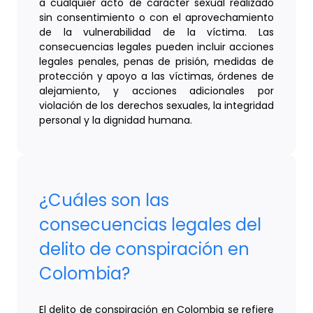
a cualquier acto de carácter sexual realizado
sin consentimiento o con el aprovechamiento
de la vulnerabilidad de la víctima. Las
consecuencias legales pueden incluir acciones
legales penales, penas de prisión, medidas de
protección y apoyo a las víctimas, órdenes de
alejamiento, y acciones adicionales por
violación de los derechos sexuales, la integridad
personal y la dignidad humana.
¿Cuáles son las
consecuencias legales del
delito de conspiración en
Colombia?
El delito de conspiración en Colombia se refiere