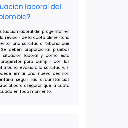
uación laboral del
Colombia?
ituación laboral del progenitor en
la revisión de la cuota alimentaria
ntar una solicitud al tribunal que
l. Se deben proporcionar pruebas
a situación laboral y cómo esta
progenitor para cumplir con las
 tribunal evaluará la solicitud y, si
 puede emitir una nueva decisión
ntaria según las circunstancias
crucial para asegurar que la cuota
decuada en todo momento.