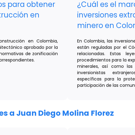
os para obtener
¿Cuál es el mar
trucción en
inversiones extr
minero en Colo
nstrucción en Colombia,
En Colombia, las inversion
itectónico aprobado por la
están reguladas por el Có
 normativas de zonificación
relacionadas. Estas ley
correspondientes.
procedimientos para la exp
minerales, así como las
inversionistas extranj
específicas para la pro
participación de las comuni
res a Juan Diego Molina Florez