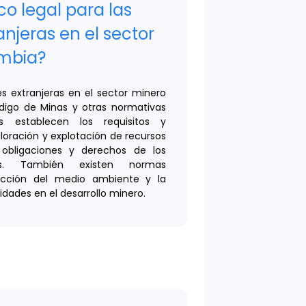
co legal para las
anjeras en el sector
mbia?
es extranjeras en el sector minero
digo de Minas y otras normativas
es establecen los requisitos y
loración y explotación de recursos
 obligaciones y derechos de los
eros. También existen normas
tección del medio ambiente y la
dades en el desarrollo minero.