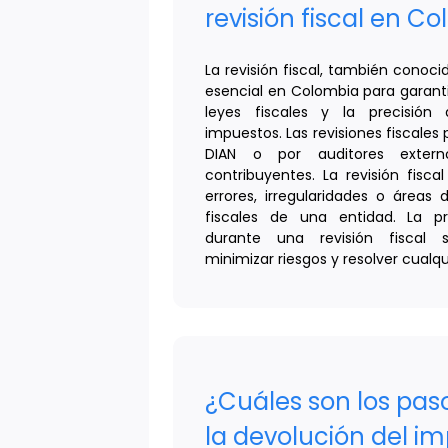
revisión fiscal en C
La revisión fiscal, también conoci
esencial en Colombia para garant
leyes fiscales y la precisión
impuestos. Las revisiones fiscales 
DIAN o por auditores extern
contribuyentes. La revisión fiscal
errores, irregularidades o áreas
fiscales de una entidad. La p
durante una revisión fiscal
minimizar riesgos y resolver cualq
¿Cuáles son los paso
la devolución del i