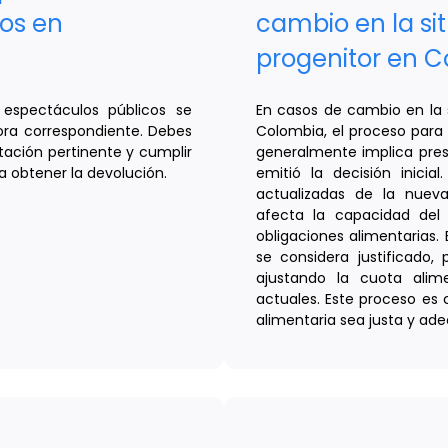
os en
cambio en la sit
progenitor en 
espectáculos públicos se
En casos de cambio en la s
dora correspondiente. Debes
Colombia, el proceso para 
tación pertinente y cumplir
generalmente implica prese
ra obtener la devolución.
emitió la decisión inicia
actualizadas de la nuev
afecta la capacidad del 
obligaciones alimentarias. El
se considera justificado,
ajustando la cuota alime
actuales. Este proceso es 
alimentaria sea justa y a