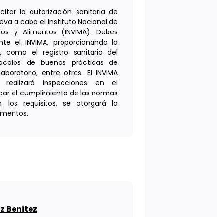
citar la autorización sanitaria de
eva a cabo el Instituto Nacional de
tos y Alimentos (INVIMA). Debes
nte el INVIMA, proporcionando la
 como el registro sanitario del
otocolos de buenas prácticas de
aboratorio, entre otros. El INVIMA
y realizará inspecciones en el
icar el cumplimiento de las normas
n los requisitos, se otorgará la
limentos.
z Benitez