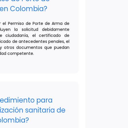
 en Colombia?
er el Permiso de Porte de Arma de
uyen la solicitud debidamente
de ciudadanía, el certificado de
tificado de antecedentes penales, el
d y otros documentos que puedan
ridad competente.
cedimiento para
rización sanitaria de
olombia?