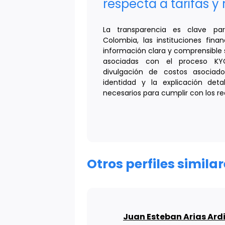
respecta a tarifas y 
La transparencia es clave par
Colombia, las instituciones fina
información clara y comprensible so
asociadas con el proceso KYC
divulgación de costos asociado
identidad y la explicación det
necesarios para cumplir con los re
Otros perfiles simila
Juan Esteban Arias Ard