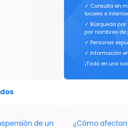
✓ Consulta en má
locales e interna
✓ Búsqueda por 
por nombres de 
✓ Personas expu
✓ Información en
¡Todo en una sol
ados
suspensión de un
¿Cómo afectan 