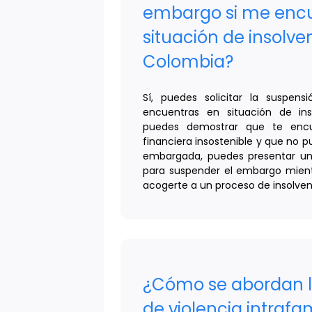
embargo si me enc
situación de insolve
Colombia?
Sí, puedes solicitar la suspen
encuentras en situación de ins
puedes demostrar que te encu
financiera insostenible y que no 
embargada, puedes presentar una 
para suspender el embargo mient
acogerte a un proceso de insolven
¿Cómo se abordan l
de violencia intrafam