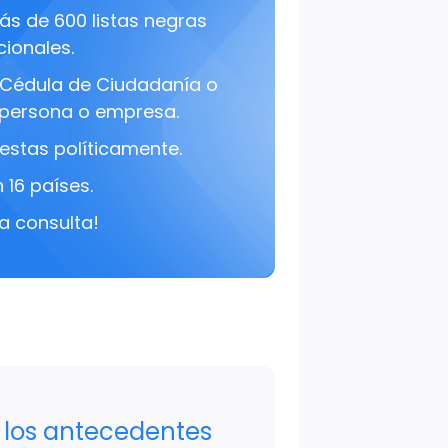
s de 600 listas negras
cionales.
Cédula de Ciudadanía o
persona o empresa.
estas políticamente.
 16 países.
a consulta!
los antecedentes