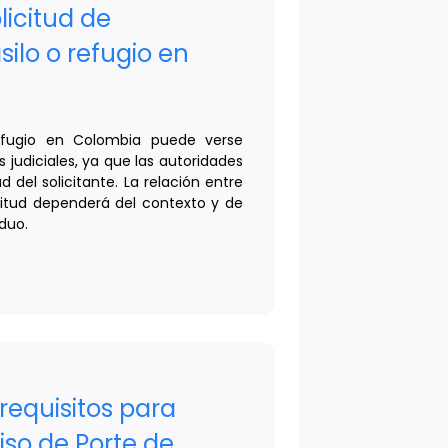
olicitud de
ilo o refugio en
refugio en Colombia puede verse
judiciales, ya que las autoridades
 del solicitante. La relación entre
citud dependerá del contexto y de
iduo.
requisitos para
iso de Porte de