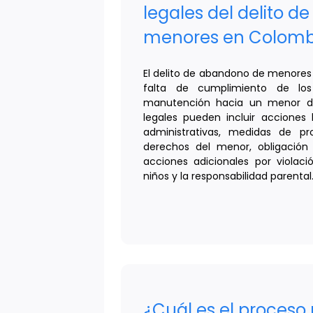
legales del delito 
menores en Colomb
El delito de abandono de menores 
falta de cumplimiento de lo
manutención hacia un menor de
legales pueden incluir acciones 
administrativas, medidas de pr
derechos del menor, obligación
acciones adicionales por violac
niños y la responsabilidad parental
¿Cuál es el proceso 