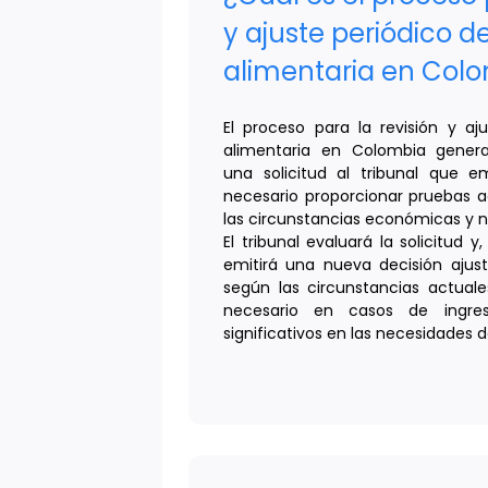
y ajuste periódico d
alimentaria en Col
El proceso para la revisión y aj
alimentaria en Colombia genera
una solicitud al tribunal que emi
necesario proporcionar pruebas 
las circunstancias económicas y n
El tribunal evaluará la solicitud y,
emitirá una nueva decisión ajus
según las circunstancias actual
necesario en casos de ingre
significativos en las necesidades d