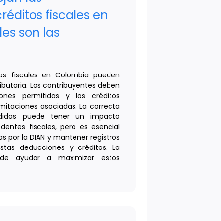
réditos fiscales en
es son las
tos fiscales en Colombia pueden
ributaria. Los contribuyentes deben
ones permitidas y los créditos
limitaciones asociadas. La correcta
didas puede tener un impacto
edentes fiscales, pero es esencial
das por la DIAN y mantener registros
estas deducciones y créditos. La
uede ayudar a maximizar estos