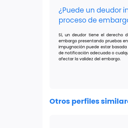
¿Puede un deudor i
proceso de embarg
Sí, un deudor tiene el derecho 
embargo presentando pruebas en s
impugnación puede estar basada e
de notificación adecuada o cualqu
afectar la validez del embargo.
Otros perfiles simil