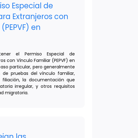
iso Especial de
ra Extranjeros con
 (PEPVF) en
tener el Permiso Especial de
os con Vínculo Familiar (PEPVF) en
aso particular, pero generalmente
n de pruebas del vínculo familiar,
filiación, la documentación que
toria irregular, y otros requisitos
ad migratoria.
jan las