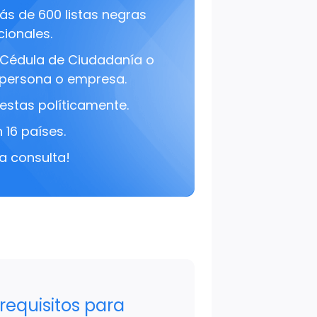
s de 600 listas negras
cionales.
Cédula de Ciudadanía o
persona o empresa.
estas políticamente.
 16 países.
a consulta!
requisitos para