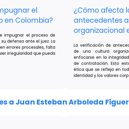
mpugnar el
¿Cómo afecta la
o en Colombia?
antecedentes a 
organizacional
de impugnar el proceso de
u defensa ante el juez. La
La verificación de antece
n errores procesales, falta
de una cultura organiz
ier irregularidad que pueda
enfocarse en la integridad
de contratación. Esto es
ética que se refleja en tod
identidad y los valores corp
ares a Juan Esteban Arboleda Figue