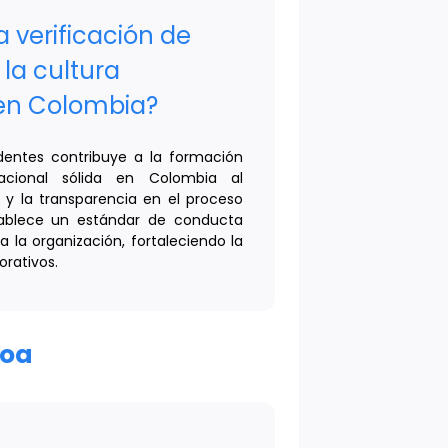
 verificación de
la cultura
 en Colombia?
dentes contribuye a la formación
acional sólida en Colombia al
 y la transparencia en el proceso
tablece un estándar de conducta
a la organización, fortaleciendo la
orativos.
roa