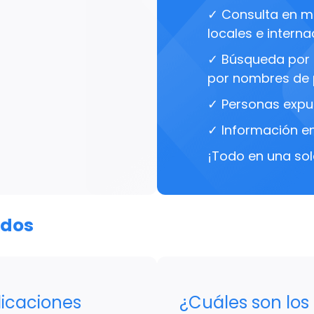
✓ Consulta en má
locales e interna
✓ Búsqueda por 
por nombres de 
✓ Personas expu
✓ Información en
¡Todo en una sol
ados
licaciones
¿Cuáles son los 