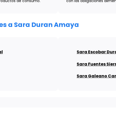
 productos de consumo.
con las obligaciones alimen
ares a Sara Duran Amaya
al
Sara Escobar Dur
Sara Fuentes Sier
Sara Galeano Ca