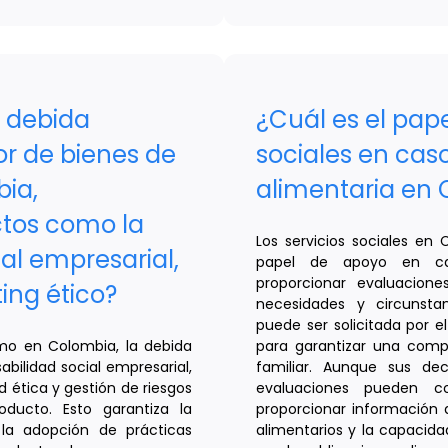
 debida
¿Cuál es el pape
tor de bienes de
sociales en cas
ia,
alimentaria en
tos como la
Los servicios sociales e
al empresarial,
papel de apoyo en ca
proporcionar evaluacion
ing ético?
necesidades y circunstan
puede ser solicitada por el
mo en Colombia, la debida
para garantizar una comp
abilidad social empresarial,
familiar. Aunque sus dec
d ética y gestión de riesgos
evaluaciones pueden con
ducto. Esto garantiza la
proporcionar información a
la adopción de prácticas
alimentarios y la capacida