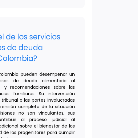
l de los servicios
os de deuda
 Colombia?
n Colombia pueden desempeñar un
sos de deuda alimentaria al
es y recomendaciones sobre las
cias familiares. Su intervención
 tribunal o las partes involucradas
rensión completa de la situación
isiones no son vinculantes, sus
tribuir al proceso judicial al
dicional sobre el bienestar de los
d de los progenitores para cumplir