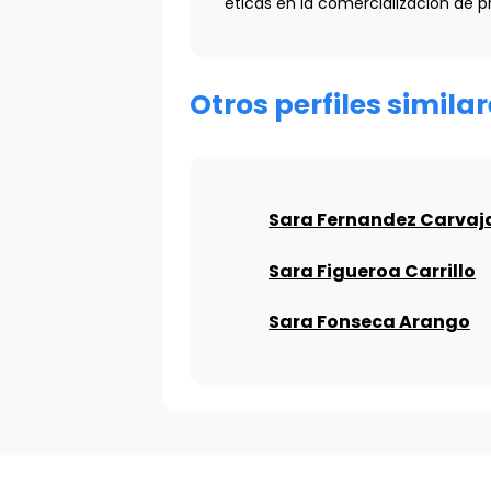
éticas en la comercialización de
Otros perfiles simil
Sara Fernandez Carvaj
Sara Figueroa Carrillo
Sara Fonseca Arango