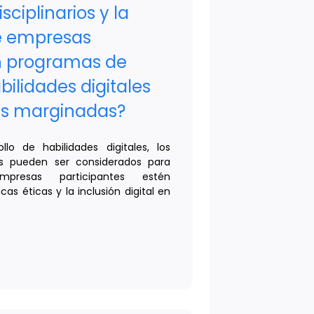
ciplinarios y la
de empresas
n programas de
bilidades digitales
s marginadas?
lo de habilidades digitales, los
ios pueden ser considerados para
presas participantes estén
s éticas y la inclusión digital en