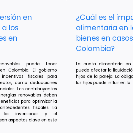
ersión en
¿Cuál es el imp
 a los
alimentaria en l
es en
bienes en casos
Colombia?
enovables puede tener
La cuota alimentaria en
s en Colombia. El gobierno
puede afectar la liquidaci
ncentivos fiscales para
hijos de la pareja. La obl
sector, como deducciones
los hijos puede influir en la
nciales. Los contribuyentes
energías renovables deben
neficios para optimizar la
antecedentes fiscales. La
 las inversiones y el
 son aspectos clave en este