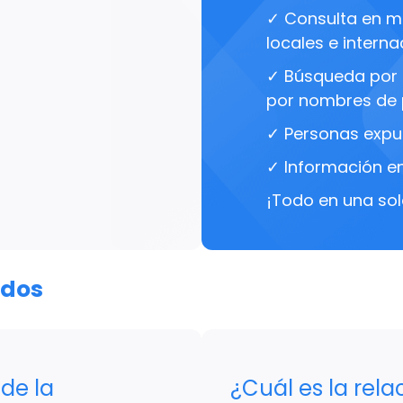
✓ Consulta en má
locales e interna
✓ Búsqueda por 
por nombres de 
✓ Personas expu
✓ Información en
¡Todo en una sol
ados
de la
¿Cuál es la rela