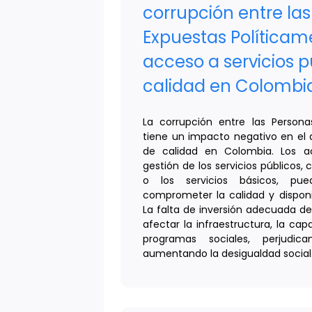
corrupción entre la
Expuestas Políticam
acceso a servicios p
calidad en Colombi
La corrupción entre las Persona
tiene un impacto negativo en el 
de calidad en Colombia. Los a
gestión de los servicios públicos,
o los servicios básicos, pu
comprometer la calidad y disponib
La falta de inversión adecuada d
afectar la infraestructura, la cap
programas sociales, perjudi
aumentando la desigualdad social