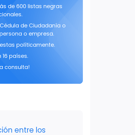
s de 600 listas negras
cionales.
Cédula de Ciudadanía o
persona o empresa.
estas políticamente.
 16 países.
a consulta!
ción entre los