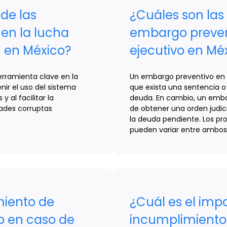
de las
¿Cuáles son las
 en la lucha
embargo preven
n en México?
ejecutivo en Mé
erramienta clave en la
Un embargo preventivo en 
nir el uso del sistema
que exista una sentencia o
y al facilitar la
deuda. En cambio, un emba
dades corruptas
de obtener una orden judic
la deuda pendiente. Los pr
pueden variar entre ambos
miento de
¿Cuál es el imp
o en caso de
incumplimiento