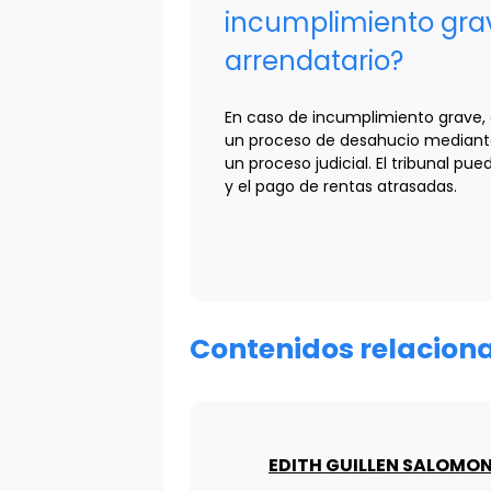
incumplimiento gra
arrendatario?
En caso de incumplimiento grave, e
un proceso de desahucio mediante 
un proceso judicial. El tribunal p
y el pago de rentas atrasadas.
Contenidos relacion
EDITH GUILLEN SALOMO