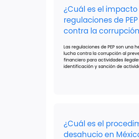
¿Cuál es el impacto 
regulaciones de PEP
contra la corrupció
Las regulaciones de PEP son una h
lucha contra la corrupción al preve
financiero para actividades ilegales 
identificación y sanción de activi
¿Cuál es el procedi
desahucio en Méxic