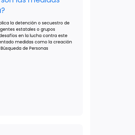
a?
plica la detención o secuestro de
gentes estatales o grupos
esafíos en la lucha contra este
mentado medidas como la creación
e Búsqueda de Personas