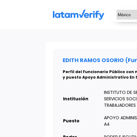
EDITH RAMOS OSORIO (Func
Perfil del Funcionario Público co
y puesto Apoyo Administrativo En 
INSTITUTO DE S
Institución
SERVICIOS SOCI
TRABAJADORES 
APOYO ADMINIS
Puesto
A4