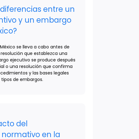
 diferencias entre un
tivo y un embargo
xico?
México se lleva a cabo antes de
 resolución que establezca una
rgo ejecutivo se produce después
ial o una resolución que confirma
ocedimientos y las bases legales
 tipos de embargos.
acto del
 normativo en la