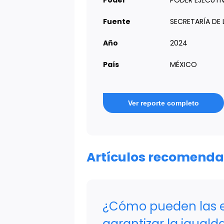
Poder
PODER EJECUTI
Fuente
SECRETARÍA DE 
Año
2024
País
MÉXICO
Ver reporte completo
Artículos recomend
¿Cómo pueden las 
garantizar la iguald