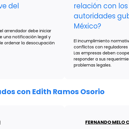
ve del
relación con los
autoridades gu
México?
l arrendador debe iniciar
una notificación legal y
El incumplimiento normativ
uede ordenar la desocupación
conflictos con reguladore
Las empresas deben cooper
responder a sus requerimie
problemas legales.
ados con Edith Ramos Osorio
N
FERNANDO MELO 