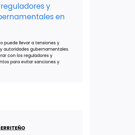
 reguladores y
bernamentales en
o puede llevar a tensiones y
s y autoridades gubernamentales.
ar con los reguladores y
ntos para evitar sanciones y
CERRITEÑO