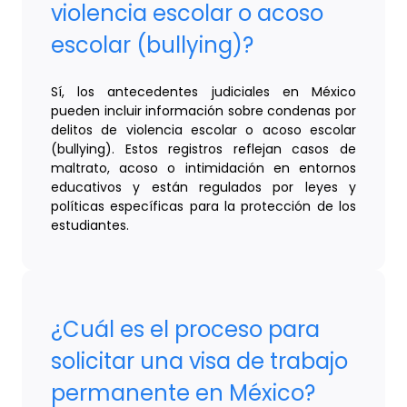
violencia escolar o acoso
escolar (bullying)?
Sí, los antecedentes judiciales en México
pueden incluir información sobre condenas por
delitos de violencia escolar o acoso escolar
(bullying). Estos registros reflejan casos de
maltrato, acoso o intimidación en entornos
educativos y están regulados por leyes y
políticas específicas para la protección de los
estudiantes.
¿Cuál es el proceso para
solicitar una visa de trabajo
permanente en México?