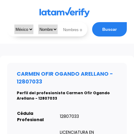
Buscar
CARMEN OFIR OGANDO ARELLANO -
12807033
Perfil del profesionista Carmen Ofir Ogando
Arellano - 12807033
Cédula
12807033
Profesional
LICENCIATURA EN