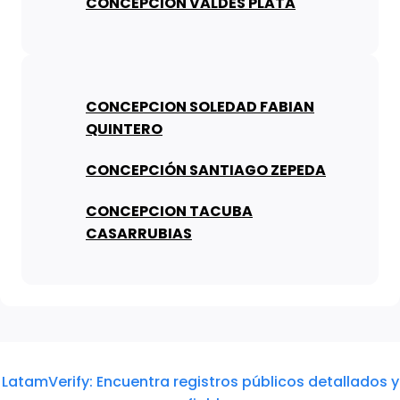
CONCEPCIÓN VALDÉS PLATA
CONCEPCION SOLEDAD FABIAN
QUINTERO
CONCEPCIÓN SANTIAGO ZEPEDA
CONCEPCION TACUBA
CASARRUBIAS
LatamVerify: Encuentra registros públicos detallados y