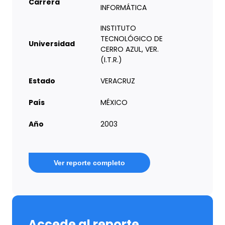
Carrera
INFORMÁTICA
INSTITUTO
TECNOLÓGICO DE
Universidad
CERRO AZUL, VER.
(I.T.R.)
Estado
VERACRUZ
País
MÉXICO
Año
2003
Ver reporte completo
Accede al reporte