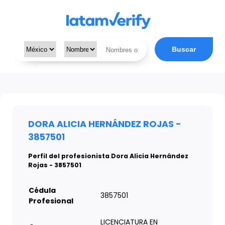
Buscar
DORA ALICIA HERNÁNDEZ ROJAS -
3857501
Perfil del profesionista Dora Alicia Hernández
Rojas - 3857501
Cédula
3857501
Profesional
LICENCIATURA EN