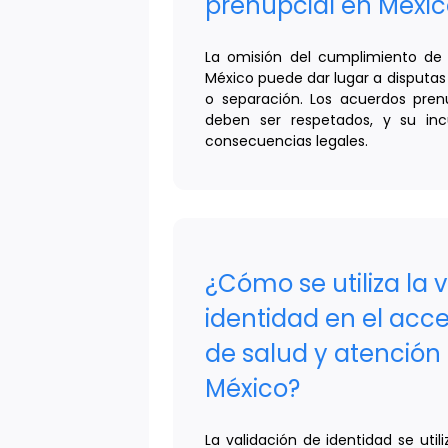
prenupcial en Méxic
La omisión del cumplimiento de
México puede dar lugar a disputas 
o separación. Los acuerdos pren
deben ser respetados, y su in
consecuencias legales.
¿Cómo se utiliza la 
identidad en el acce
de salud y atenció
México?
La validación de identidad se util