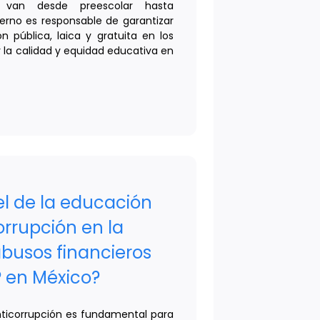
e van desde preescolar hasta
ierno es responsable de garantizar
 pública, laica y gratuita en los
r la calidad y equidad educativa en
el de la educación
orrupción en la
busos financieros
P en México?
nticorrupción es fundamental para