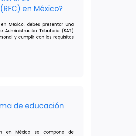
 (RFC) en México?
C en México, debes presentar una
 de Administración Tributaria (SAT)
onal y cumplir con los requisitos
tema de educación
ión en México se compone de