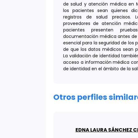
de salud y atención médica en M
los pacientes sean quienes di
registros de salud precisos. L
proveedores de atención médica
pacientes presenten prueb
documentación médica antes de re
esencial para la seguridad de los 
de que los datos médicos sean pr
La validación de identidad también 
acceso a información médica conf
de identidad en el ámbito de la sal
Otros perfiles simil
EDNA LAURA SÁNCHEZ C