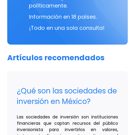
políticamente.
Información en 18 países.
¡Todo en una sola consulta!
Artículos recomendados
¿Qué son las sociedades de
inversión en México?
Las sociedades de inversión son instituciones
financieras que captan recursos del público
inversionista para invertirlos en valores,