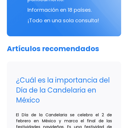
Información en 18 países.
¡Todo en una sola consulta!
Artículos recomendados
¿Cuál es la importancia del
Día de la Candelaria en
México
El Día de la Candelaria se celebra el 2 de
febrero en México y marca el final de las
festividades navideñas. Es una festividad de