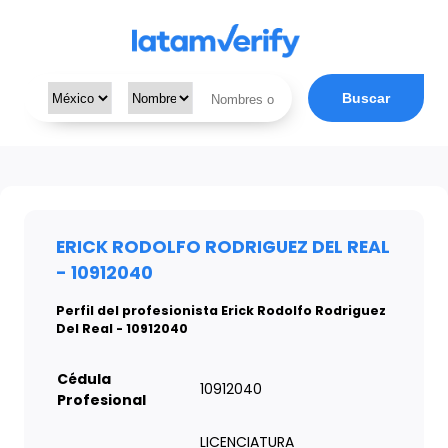
Buscar
ERICK RODOLFO RODRIGUEZ DEL REAL
- 10912040
Perfil del profesionista Erick Rodolfo Rodriguez
Del Real - 10912040
Cédula
10912040
Profesional
LICENCIATURA