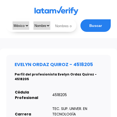
Buscar
EVELYN ORDAZ QUIROZ - 4518205
Perfil del profesionista Evelyn Ordaz Quiroz -
4518205
Cédula
4518205
Profesional
TEC. SUP. UNIVER. EN
Carrera
TECNOLOGÍA