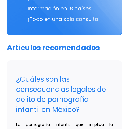
Información en 18 países.
¡Todo en una sola consulta!
Artículos recomendados
¿Cuáles son las
consecuencias legales del
delito de pornografía
infantil en México?
La pornografía infantil, que implica la