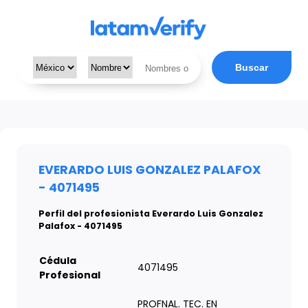
Buscar
EVERARDO LUIS GONZALEZ PALAFOX
- 4071495
Perfil del profesionista Everardo Luis Gonzalez
Palafox - 4071495
Cédula
4071495
Profesional
PROFNAL. TEC. EN