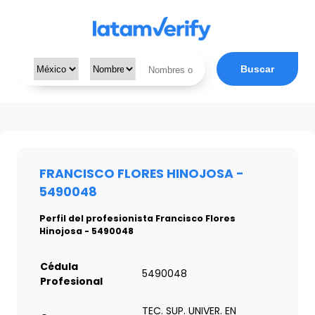
Buscar
FRANCISCO FLORES HINOJOSA -
5490048
Perfil del profesionista Francisco Flores
Hinojosa - 5490048
Cédula
5490048
Profesional
TEC. SUP. UNIVER. EN