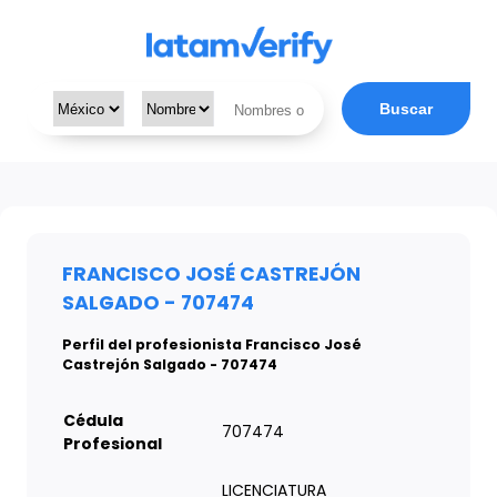
Buscar
FRANCISCO JOSÉ CASTREJÓN
SALGADO - 707474
Perfil del profesionista Francisco José
Castrejón Salgado - 707474
Cédula
707474
Profesional
LICENCIATURA