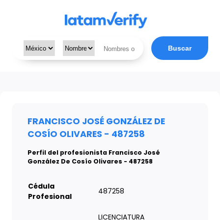
Buscar
FRANCISCO JOSÉ GONZÁLEZ DE
COSÍO OLIVARES - 487258
Perfil del profesionista Francisco José
González De Cosío Olivares - 487258
Cédula
487258
Profesional
LICENCIATURA