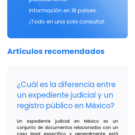
Información en 18 países.
¡Todo en una sola consulta!
Artículos recomendados
¿Cuál es la diferencia entre
un expediente judicial y un
registro público en México?
Un expediente judicial en México es un
conjunto de documentos relacionados con un
caso legal específico y generalmente está