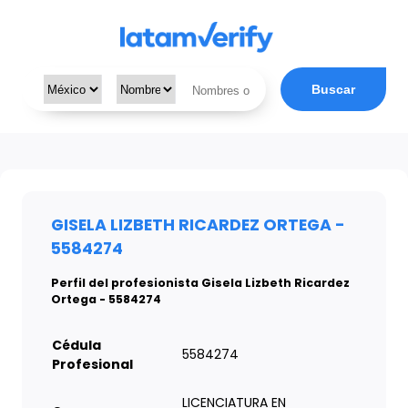
Buscar
GISELA LIZBETH RICARDEZ ORTEGA -
5584274
Perfil del profesionista Gisela Lizbeth Ricardez
Ortega - 5584274
Cédula
5584274
Profesional
LICENCIATURA EN