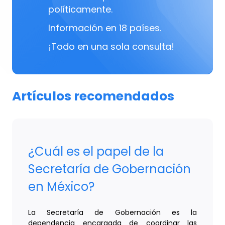
políticamente.
Información en 18 países.
¡Todo en una sola consulta!
Artículos recomendados
¿Cuál es el papel de la
Secretaría de Gobernación
en México?
La Secretaría de Gobernación es la
dependencia encargada de coordinar las