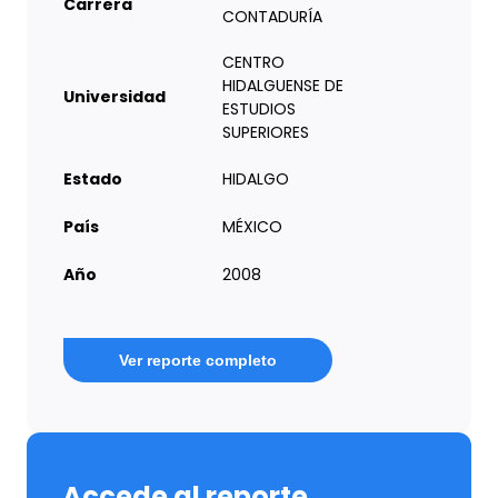
Carrera
CONTADURÍA
CENTRO
HIDALGUENSE DE
Universidad
ESTUDIOS
SUPERIORES
Estado
HIDALGO
País
MÉXICO
Año
2008
Ver reporte completo
Accede al reporte