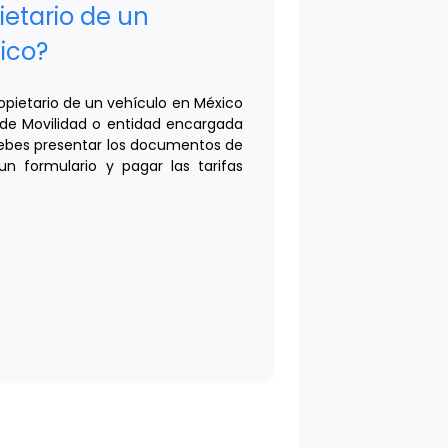
etario de un
ico?
opietario de un vehículo en México
a de Movilidad o entidad encargada
Debes presentar los documentos de
n formulario y pagar las tarifas