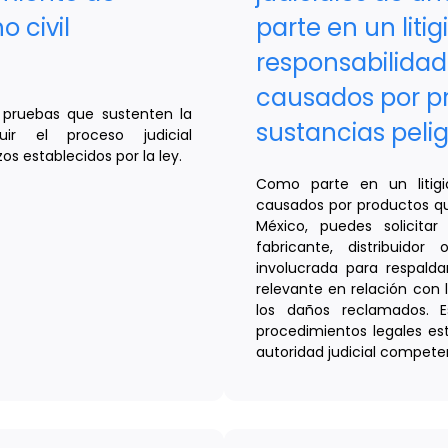
o civil
parte en un litig
responsabilidad
causados por p
r pruebas que sustenten la
sustancias peli
uir el proceso judicial
os establecidos por la ley.
Como parte en un litigi
causados por productos qu
México, puedes solicitar
fabricante, distribuido
involucrada para respald
relevante en relación con 
los daños reclamados. E
procedimientos legales est
autoridad judicial compete