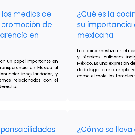
 los medios de
¿Qué es la coci
 promoción de
su importancia 
sparencia en
mexicana
La cocina mestiza es el res
y técnicas culinarias ind
an un papel importante en
México. Es una expresión de 
 transparencia en México al
dado lugar a una amplia va
enunciar irregularidades, y
como el mole, los tamales y
emas relacionados con el
 derecho.
sponsabilidades
¿Cómo se lleva 