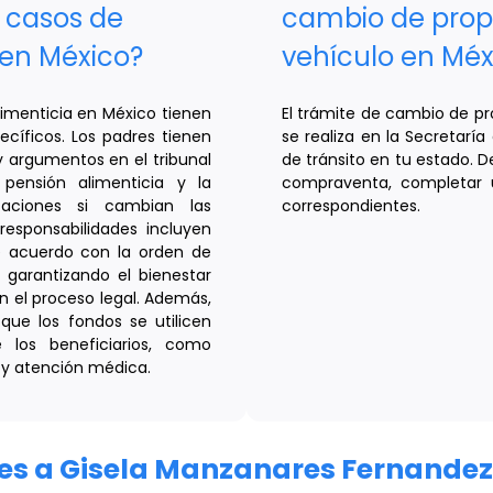
n casos de
cambio de propi
 en México?
vehículo en Méx
limenticia en México tienen
El trámite de cambio de pr
ecíficos. Los padres tienen
se realiza en la Secretarí
y argumentos en el tribunal
de tránsito en tu estado. 
pensión alimenticia y la
compraventa, completar u
icaciones si cambian las
correspondientes.
responsabilidades incluyen
e acuerdo con la orden de
, garantizando el bienestar
on el proceso legal. Además,
que los fondos se utilicen
 los beneficiarios, como
 y atención médica.
ares a Gisela Manzanares Fernandez