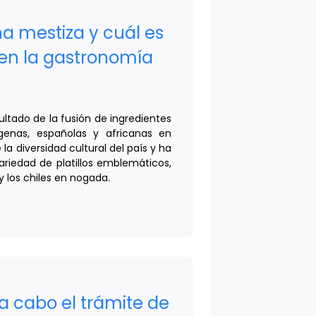
na mestiza y cuál es
en la gastronomía
ultado de la fusión de ingredientes
ígenas, españolas y africanas en
la diversidad cultural del país y ha
riedad de platillos emblemáticos,
 los chiles en nogada.
a cabo el trámite de