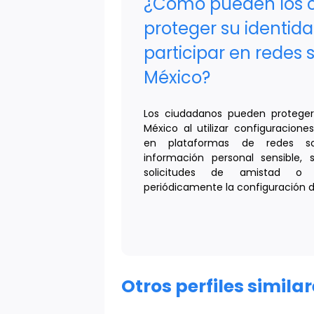
¿Cómo pueden los 
proteger su identida
participar en redes 
México?
Los ciudadanos pueden proteger
México al utilizar configuracion
en plataformas de redes soc
información personal sensible, 
solicitudes de amistad o 
periódicamente la configuración d
Otros perfiles simil