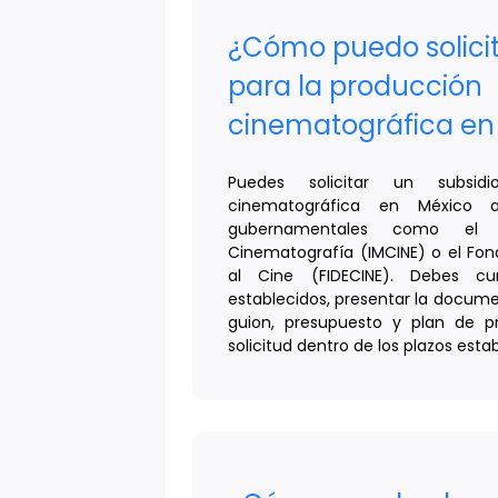
¿Cómo puedo solicit
para la producción
cinematográfica en
Puedes solicitar un subsid
cinematográfica en México 
gubernamentales como el I
Cinematografía (IMCINE) o el Fon
al Cine (FIDECINE). Debes cum
establecidos, presentar la docum
guion, presupuesto y plan de p
solicitud dentro de los plazos esta