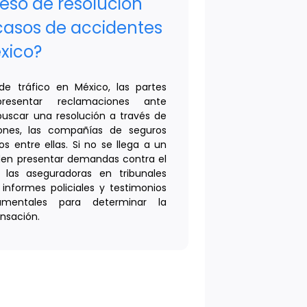
ceso de resolución
casos de accidentes
éxico?
e tráfico en México, las partes
resentar reclamaciones ante
uscar una resolución a través de
iones, las compañías de seguros
os entre ellas. Si no se llega a un
den presentar demandas contra el
 las aseguradoras en tribunales
 informes policiales y testimonios
amentales para determinar la
nsación.