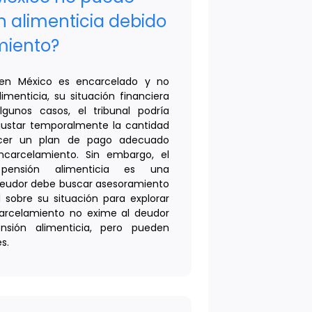
n alimenticia debido
miento?
o en México es encarcelado y no
menticia, su situación financiera
gunos casos, el tribunal podría
ajustar temporalmente la cantidad
ecer un plan de pago adecuado
ncarcelamiento. Sin embargo, el
pensión alimenticia es una
l deudor debe buscar asesoramiento
al sobre su situación para explorar
ncarcelamiento no exime al deudor
nsión alimenticia, pero pueden
s.