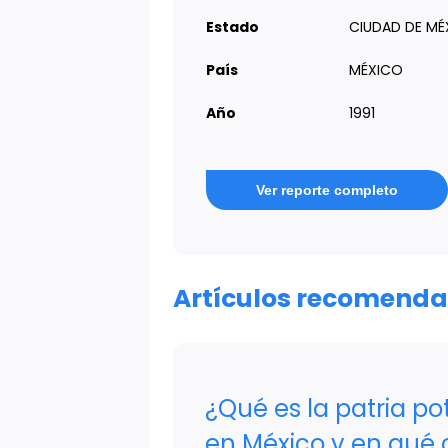
Estado
CIUDAD DE MÉ
País
MÉXICO
Año
1991
Ver reporte completo
Artículos recomend
¿Qué es la patria po
en México y en qué 