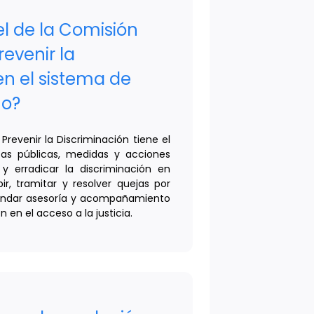
el de la Comisión
evenir la
en el sistema de
no?
Prevenir la Discriminación tiene el
cas públicas, medidas y acciones
 y erradicar la discriminación en
r, tramitar y resolver quejas por
brindar asesoría y acompañamiento
 en el acceso a la justicia.