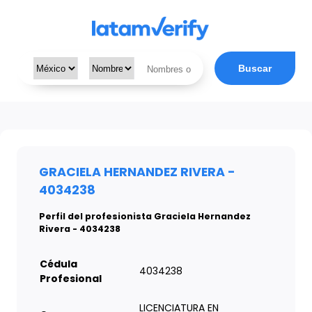
Buscar
GRACIELA HERNANDEZ RIVERA -
4034238
Perfil del profesionista Graciela Hernandez
Rivera - 4034238
Cédula
4034238
Profesional
LICENCIATURA EN