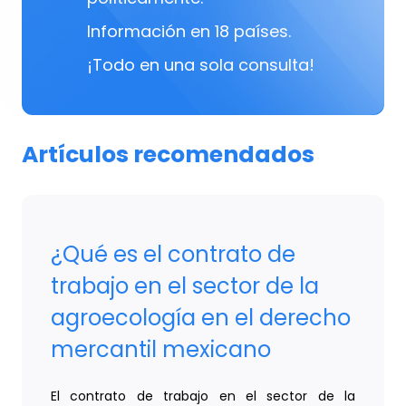
Información en 18 países.
¡Todo en una sola consulta!
Artículos recomendados
¿Qué es el contrato de
trabajo en el sector de la
agroecología en el derecho
mercantil mexicano
El contrato de trabajo en el sector de la