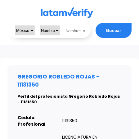
Buscar
GREGORIO ROBLEDO ROJAS -
11131350
Perfil del profesionista Gregorio Robledo Rojas
- 11131350
Cédula
11131350
Profesional
LICENCIATURA EN