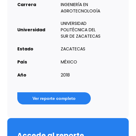
Carrera
INGENIERÍA EN
AGROTECNOLOGÍA
UNIVERSIDAD
Universidad
POLITÉCNICA DEL
SUR DE ZACATECAS
Estado
ZACATECAS
País
MÉXICO
Año
2018
Ver reporte completo
Accede al reporte