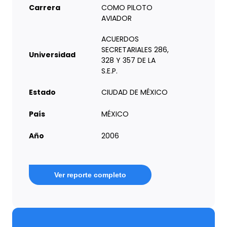
Carrera
COMO PILOTO
AVIADOR
ACUERDOS
SECRETARIALES 286,
Universidad
328 Y 357 DE LA
S.E.P.
Estado
CIUDAD DE MÉXICO
País
MÉXICO
Año
2006
Ver reporte completo