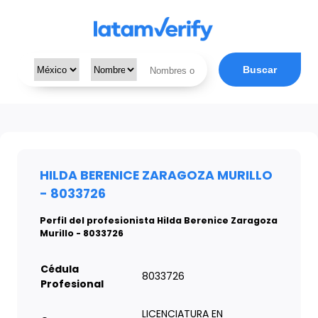
Buscar
HILDA BERENICE ZARAGOZA MURILLO
- 8033726
Perfil del profesionista Hilda Berenice Zaragoza
Murillo - 8033726
Cédula
8033726
Profesional
LICENCIATURA EN