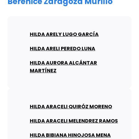
Berenice Zaragoza Murillo
HILDA ARELY LUGO GARCÍA
HILDA ARELI PEREDO LUNA
HILDA AURORA ALCÁNTAR
MARTÍNEZ
HILDA ARACELI QUIRÓZ MORENO
HILDA ARACELI MELENDREZ RAMOS
HILDA BIBIANA HINOJOSA MENA