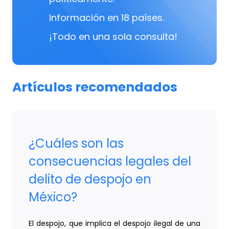
Información en 18 países.
¡Todo en una sola consulta!
Artículos recomendados
¿Cuáles son las
consecuencias legales del
delito de despojo en
México?
El despojo, que implica el despojo ilegal de una