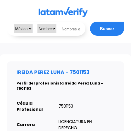
Buscar
IREIDA PEREZ LUNA - 7501153
Perfil del profesionista Ireida Perez Luna -
7501153
Cédula
7501153
Profesional
LICENCIATURA EN
Carrera
DERECHO