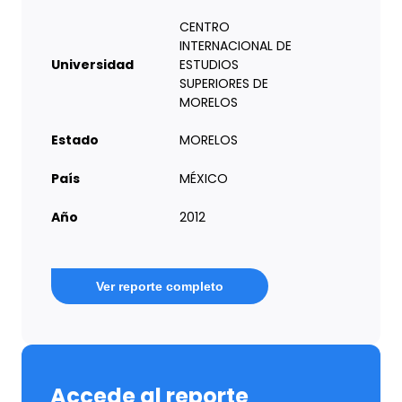
CENTRO
INTERNACIONAL DE
Universidad
ESTUDIOS
SUPERIORES DE
MORELOS
Estado
MORELOS
País
MÉXICO
Año
2012
Ver reporte completo
Accede al reporte