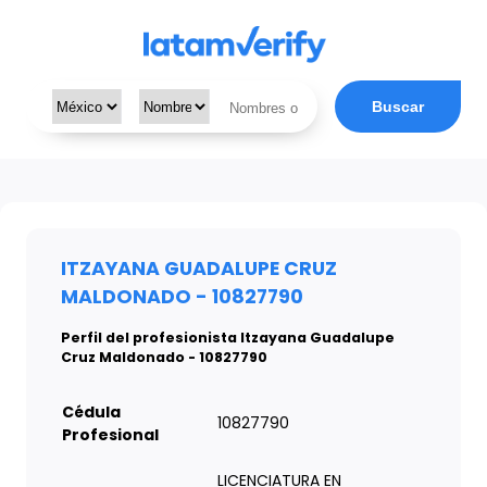
Buscar
ITZAYANA GUADALUPE CRUZ
MALDONADO - 10827790
Perfil del profesionista Itzayana Guadalupe
Cruz Maldonado - 10827790
Cédula
10827790
Profesional
LICENCIATURA EN