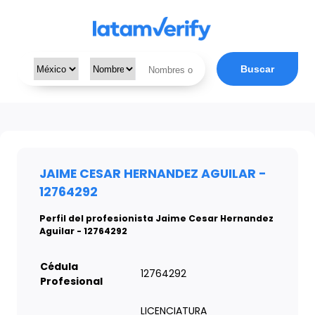
Buscar
JAIME CESAR HERNANDEZ AGUILAR -
12764292
Perfil del profesionista Jaime Cesar Hernandez
Aguilar - 12764292
Cédula
12764292
Profesional
LICENCIATURA