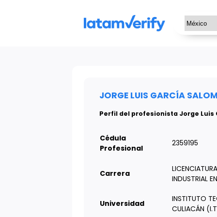
JORGE LUIS GARCÍA SALOM
Perfil del profesionista Jorge Lui
Cédula
2359195
Profesional
LICENCIATUR
Carrera
INDUSTRIAL E
INSTITUTO T
Universidad
CULIACÁN (I.T