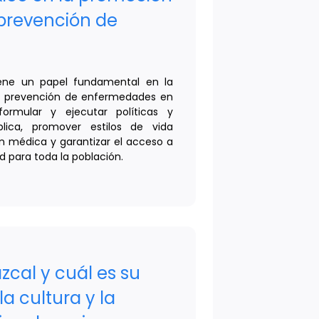
 prevención de
iene un papel fundamental en la
la prevención de enfermedades en
ormular y ejecutar políticas y
lica, promover estilos de vida
ón médica y garantizar el acceso a
ad para toda la población.
zcal y cuál es su
a cultura y la