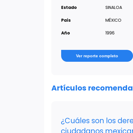
Estado
SINALOA
País
MÉXICO
Año
1996
Ver reporte completo
Artículos recomend
¿Cuáles son los der
ciudadanos mexica