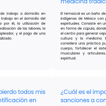
medicina tradi
 de trabajo a domicilio en
El temazcal es un baño de 
trabajo en el domicilio del
indígenas de México con pr
 por él, la utilización de
espirituales. Consiste en 
alización de las labores, la
en forma de cúpula, donde
mpleador, y el pago de una
el centro para generar vap
alizado.
cultura y la medicina 
considera una práctica pu
cuerpo, fortalecer el sist
musculares y articulare
espiritual.
pierdo todos mis
¿Cuál es el imp
tificación en
sanciones a cont