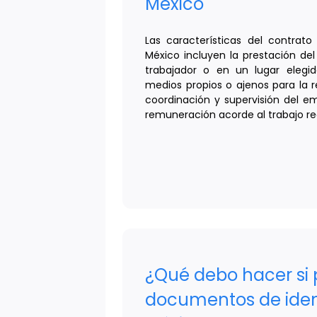
México
Las características del contrato
México incluyen la prestación del 
trabajador o en un lugar elegido
medios propios o ajenos para la re
coordinación y supervisión del e
remuneración acorde al trabajo re
¿Qué debo hacer si 
documentos de iden