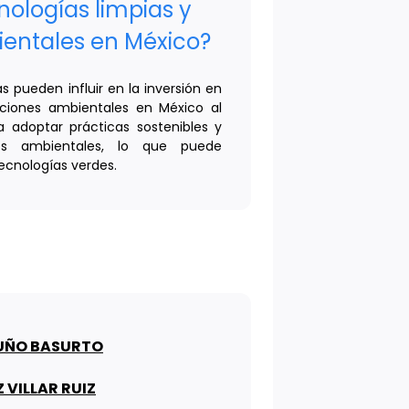
nologías limpias y
ientales en México?
s pueden influir en la inversión en
uciones ambientales en México al
 adoptar prácticas sostenibles y
es ambientales, lo que puede
ecnologías verdes.
DUÑO BASURTO
 VILLAR RUIZ