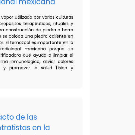
cional mexicana
vapor utilizado por varias culturas
opósitos terapéuticos, rituales y
una construcción de piedra o barro
 se coloca una piedra caliente en
or. El temazcal es importante en la
tradicional mexicana porque se
rificadora que ayuda a limpiar el
ema inmunológico, aliviar dolores
s, y promover la salud física y
acto de las
ratistas en la