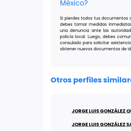
México?
Si pierdes todos tus documentos d
debes tomar medidas inmediatas.
una denuncia ante las autorida
policía local. Luego, debes com
consulado para solicitar asistenc
obtener nuevos documentos de ide
Otros perfiles simila
JORGE LUIS GONZÁLEZ 
JORGE LUIS GONZÁLEZ S