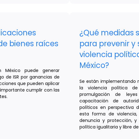
licaciones
¿Qué medidas 
 de bienes raíces
para prevenir y 
violencia políti
México?
n México puede generar
ago de ISR por ganancias de
Se están implementando m
ucciones que pueden aplicar
la violencia política 
 importante cumplir con las
promulgación de leyes 
tes.
capacitación de autori
políticos en perspectiva d
esta forma de violencia
denuncia y protección, y 
política igualitaria y libre de