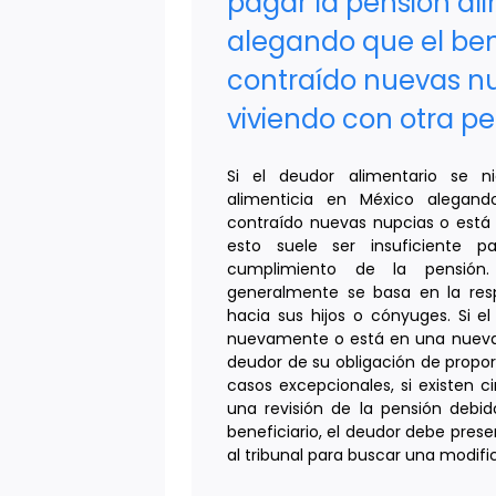
pagar la pensión al
alegando que el ben
contraído nuevas nu
viviendo con otra p
Si el deudor alimentario se n
alimenticia en México alegand
contraído nuevas nupcias o está 
esto suele ser insuficiente pa
cumplimiento de la pensión.
generalmente se basa en la resp
hacia sus hijos o cónyuges. Si e
nuevamente o está en una nueva 
deudor de su obligación de propor
casos excepcionales, si existen ci
una revisión de la pensión debid
beneficiario, el deudor debe pre
al tribunal para buscar una modifi