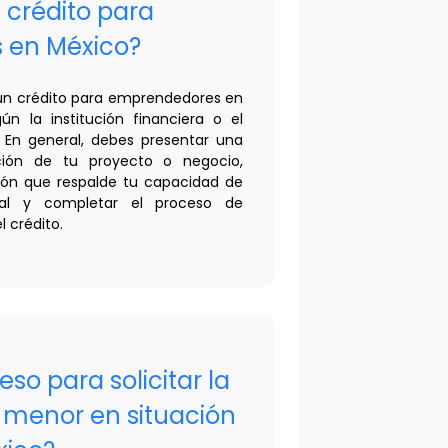
n crédito para
 en México?
r un crédito para emprendedores en
n la institución financiera o el
En general, debes presentar una
ación de tu proyecto o negocio,
ón que respalde tu capacidad de
icial y completar el proceso de
 crédito.
eso para solicitar la
 menor en situación