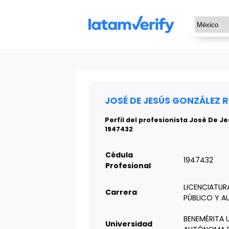
JOSÉ DE JESÚS GONZÁLEZ 
Perfil del profesionista José De 
1947432
Cédula
1947432
Profesional
LICENCIATU
Carrera
PÚBLICO Y A
BENEMÉRITA 
Universidad