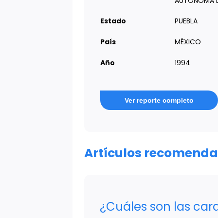
AUTÓNOMA D
Estado
PUEBLA
País
MÉXICO
Año
1994
Ver reporte completo
Artículos recomend
¿Cuáles son las cara