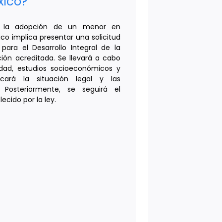
xico?
tar la adopción de un menor en
ico implica presentar una solicitud
para el Desarrollo Integral de la
ución acreditada. Se llevará a cabo
dad, estudios socioeconómicos y
ficará la situación legal y las
 Posteriormente, se seguirá el
cido por la ley.