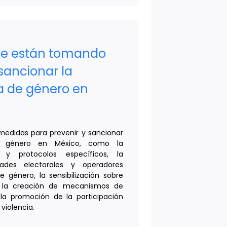
se están tomando
sancionar la
ca de género en
edidas para prevenir y sancionar
de género en México, como la
y protocolos específicos, la
dades electorales y operadores
e género, la sensibilización sobre
, la creación de mecanismos de
la promoción de la participación
 violencia.