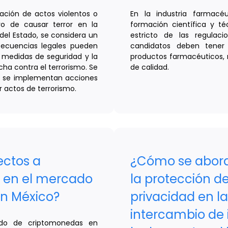
ización de actos violentos o
En la industria farmacé
o de causar terror en la
formación científica y t
 del Estado, se considera un
estricto de las regulac
secuencias legales pueden
candidatos deben tener
, medidas de seguridad y la
productos farmacéuticos, r
cha contra el terrorismo. Se
de calidad.
y se implementan acciones
r actos de terrorismo.
ectos a
¿Cómo se abord
ir en el mercado
la protección de
n México?
privacidad en la
intercambio de 
ado de criptomonedas en