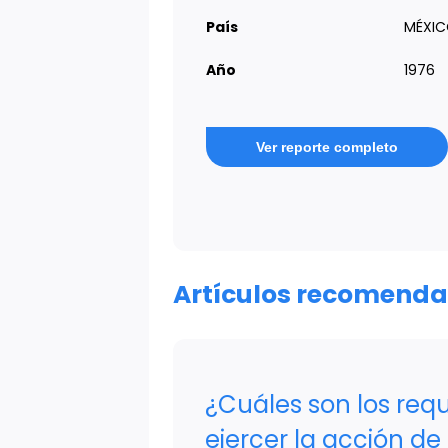
País
MÉXI
Año
1976
Ver reporte completo
Artículos recomend
¿Cuáles son los requ
ejercer la acción de