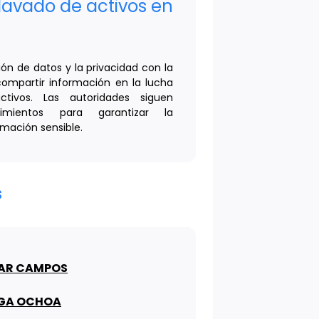
 lavado de activos en
ión de datos y la privacidad con la
compartir información en la lucha
tivos. Las autoridades siguen
imientos para garantizar la
rmación sensible.
s
LAR CAMPOS
IGA OCHOA