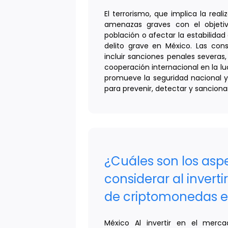
El terrorismo, que implica la real
amenazas graves con el objetiv
población o afectar la estabilidad
delito grave en México. Las con
incluir sanciones penales severas
cooperación internacional en la lu
promueve la seguridad nacional 
para prevenir, detectar y sanciona
¿Cuáles son los asp
considerar al invert
de criptomonedas e
México Al invertir en el merc