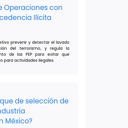
de Operaciones con
edencia Ilícita
etivo prevenir y detectar el lavado
ión del terrorismo, y regula la
ento de las PEP para evitar que
ro para actividades ilegales.
oque de selección de
ndustria
n México?