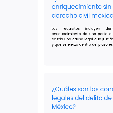
enriquecimiento sin
derecho civil mexic
Los requisitos incluyen d
enriquecimiento de una parte a
existía una causa legal que justif
y que se ejerza dentro del plazo est
¿Cuáles son las co
legales del delito de
México?