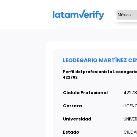
LEODEGARIO MARTÍNEZ CE
Perfil del profesionista Leodegari
422782
Cédula Profesional
42278
Carrera
LICEN
Universidad
UNIVER
Estado
CIUDA