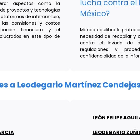
lucha contra el
derar aspectos como la
s de proyectos y tecnologías
México?
plataformas de intercambio,
, las comisiones y costos
cación financiera y el
México equilibra la protecc
volucrados en este tipo de
necesidad de recopilar y 
contra el lavado de ac
regulaciones y proced
confidencialidad de la info
ares a Leodegario Martínez Cendeja
LEÓN FELIPE AGUI
ARCIA
LEODEGARIO ZUÑ