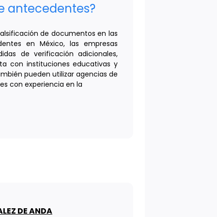
de antecedentes?
falsificación de documentos en las
edentes en México, las empresas
as de verificación adicionales,
ta con instituciones educativas y
mbién pueden utilizar agencias de
es con experiencia en la
ALEZ DE ANDA