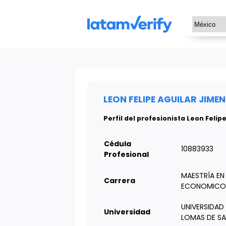
LEON FELIPE AGUILAR JIMEN
Perfil del profesionista Leon Felip
Cédula
10883933
Profesional
MAESTRÍA E
Carrera
ECONOMICO
UNIVERSIDAD
Universidad
LOMAS DE SA