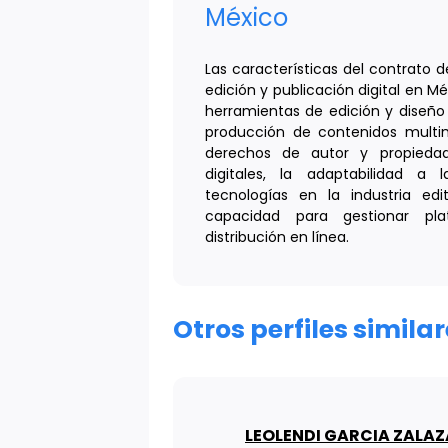
México
Las características del contrato d
edición y publicación digital en M
herramientas de edición y diseño d
producción de contenidos multi
derechos de autor y propiedad
digitales, la adaptabilidad a
tecnologías en la industria edit
capacidad para gestionar pl
distribución en línea.
Otros perfiles simila
LEOLENDI GARCIA ZALA