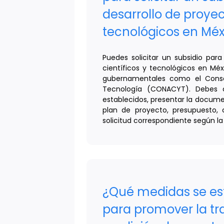
desarrollo de proyec
tecnológicos en Méx
Puedes solicitar un subsidio para
científicos y tecnológicos en Mé
gubernamentales como el Conse
Tecnología (CONACYT). Debes cu
establecidos, presentar la docum
plan de proyecto, presupuesto, 
solicitud correspondiente según la
¿Qué medidas se e
para promover la tr