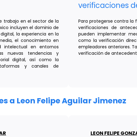
verificaciones 
e trabajo en el sector de la
Para protegerse contra la 
éxico incluyen el dominio de
verificaciones de antec
igital, la experiencia en la
pueden implementar medid
media, el conocimiento en
como la verificación direc
 intelectual en entornos
empleadores anteriores. Ta
 las nuevas tendencias y
verificación de antecedent
orial digital, así como la
ataformas y canales de
res a Leon Felipe Aguilar Jimenez
ZAR
LEON FELIPE GONZ