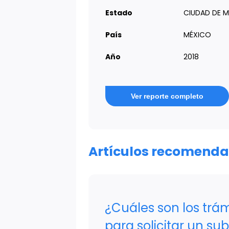
Estado
CIUDAD DE 
País
MÉXICO
Año
2018
Ver reporte completo
Artículos recomend
¿Cuáles son los trá
para solicitar un sub