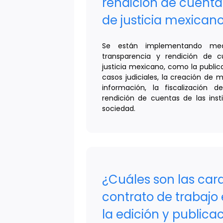
rendición de cuenta
de justicia mexican
Se están implementando med
transparencia y rendición de 
justicia mexicano, como la publi
casos judiciales, la creación de
información, la fiscalización d
rendición de cuentas de las insti
sociedad.
¿Cuáles son las cara
contrato de trabajo 
la edición y publicac