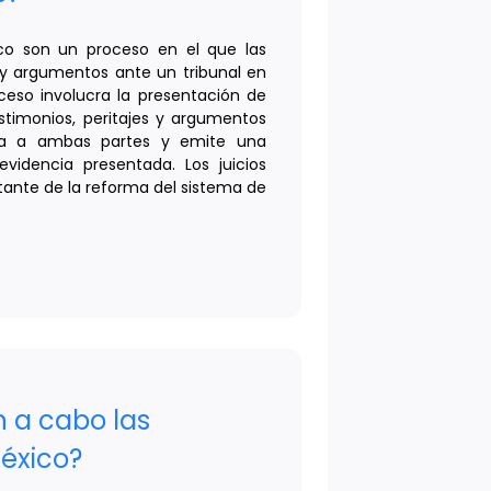
ico son un proceso en el que las
y argumentos ante un tribunal en
oceso involucra la presentación de
timonios, peritajes y argumentos
ucha a ambas partes y emite una
videncia presentada. Los juicios
tante de la reforma del sistema de
 a cabo las
éxico?